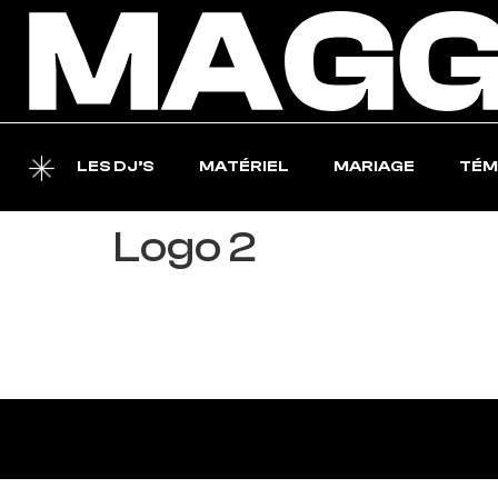
LES DJ’S
MATÉRIEL
MARIAGE
TÉM
Logo 2